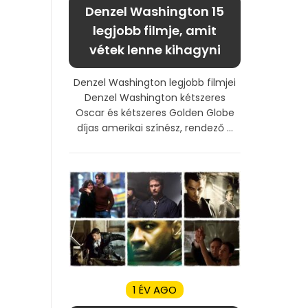
Denzel Washington 15
legjobb filmje, amit
vétek lenne kihagyni
Denzel Washington legjobb filmjei
Denzel Washington kétszeres
Oscar és kétszeres Golden Globe
díjas amerikai színész, rendező ...
1 ÉV AGO