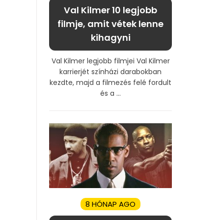
Val Kilmer 10 legjobb
filmje, amit vétek lenne
kihagyni
Val Kilmer legjobb filmjei Val Kilmer
karrierjét színházi darabokban
kezdte, majd a filmezés felé fordult
és a ...
8 HÓNAP AGO