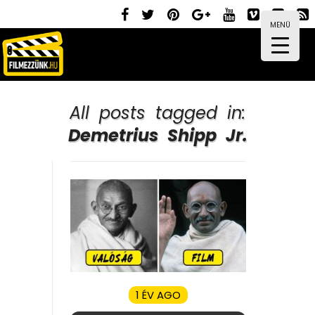
MENÜ
All posts tagged in:
Demetrius Shipp Jr.
1 ÉV AGO