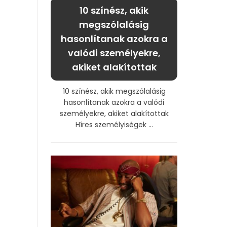
10 színész, akik
megszólalásig
hasonlítanak azokra a
valódi személyekre,
akiket alakítottak
10 színész, akik megszólalásig
hasonlítanak azokra a valódi
személyekre, akiket alakítottak
Híres személyiségek ...