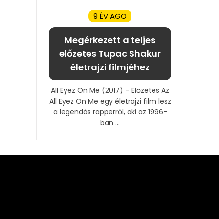
9 ÉV AGO
Megérkezett a teljes
előzetes Tupac Shakur
életrajzi filmjéhez
All Eyez On Me (2017) – Előzetes Az
All Eyez On Me egy életrajzi film lesz
a legendás rapperről, aki az 1996-
ban ...