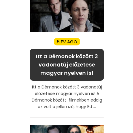
5 ÉV AGO
Itt a Démonok között 3
vadonatúj előzetese
magyar nyelven is!
Itt a Démonok között 3 vadonatúj
előzetese magyar nyelven is! A
Démonok között-filmekben eddig
az volt a jellemző, hogy Ed ...