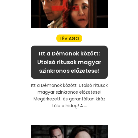
1 ÉV AGO
Itt a Démonok között:
Utolsó rítusok magyar
szinkronos előzetese!
Itt a Démonok között: Utolsó rítusok
magyar szinkronos előzetese!
Megérkezett, és garantáltan kiráz
tőle a hideg! A ...