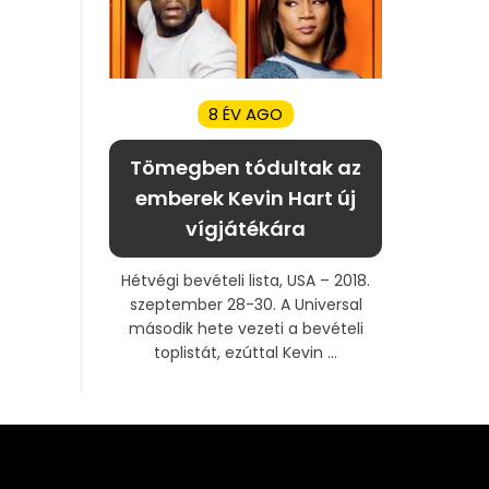
8 ÉV AGO
Tömegben tódultak az
emberek Kevin Hart új
vígjátékára
Hétvégi bevételi lista, USA – 2018.
szeptember 28-30. A Universal
második hete vezeti a bevételi
toplistát, ezúttal Kevin ...