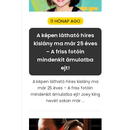
11 HÓNAP AGO
A képen látható híres
kislány ma már 25 éves
– A friss fotóin
mindenkit ámulatba
ejt!
A képen látható híres kislány ma
már 25 éves – A friss fotóin
mindenkit ámulatba ejt! Joey King
nevét sokan már ...