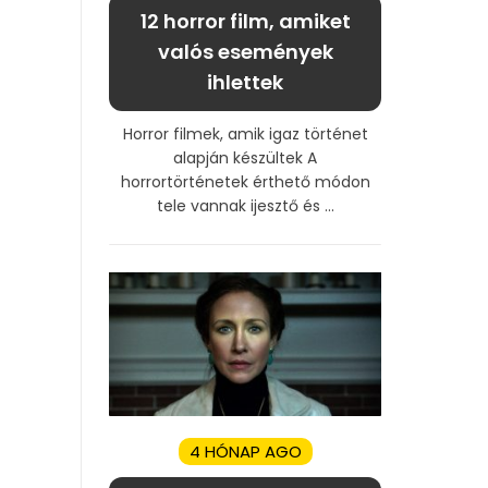
12 horror film, amiket
valós események
ihlettek
Horror filmek, amik igaz történet
alapján készültek A
horrortörténetek érthető módon
tele vannak ijesztő és ...
4 HÓNAP AGO