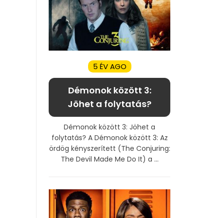
5 ÉV AGO
Démonok között 3:
Jöhet a folytatás?
Démonok között 3: Jöhet a
folytatás? A Démonok között 3: Az
ördög kényszerített (The Conjuring:
The Devil Made Me Do It) a ...