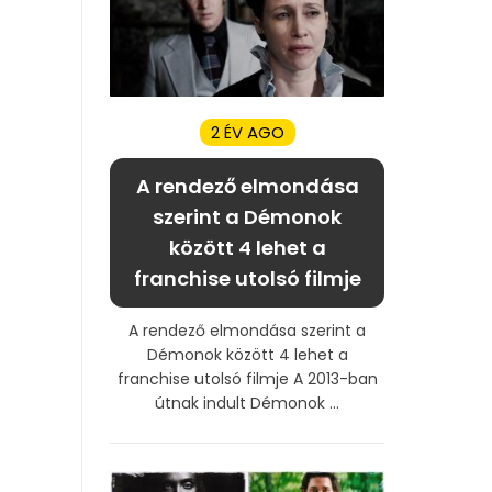
2 ÉV AGO
A rendező elmondása
szerint a Démonok
között 4 lehet a
franchise utolsó filmje
A rendező elmondása szerint a
Démonok között 4 lehet a
franchise utolsó filmje A 2013-ban
útnak indult Démonok ...