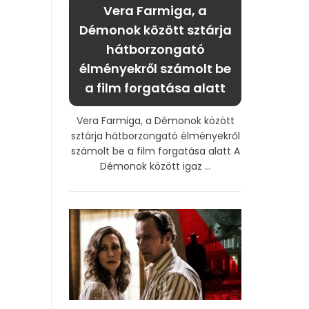
Vera Farmiga, a
Démonok között sztárja
hátborzongató
élményekről számolt be
a film forgatása alatt
Vera Farmiga, a Démonok között
sztárja hátborzongató élményekről
számolt be a film forgatása alatt A
Démonok között igaz ...