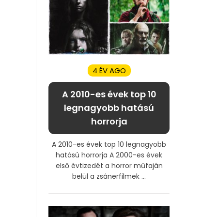
4 ÉV AGO
A 2010-es évek top 10
legnagyobb hatású
horrorja
A 2010-es évek top 10 legnagyobb
hatású horrorja A 2000-es évek
első évtizedét a horror műfaján
belül a zsánerfilmek ...