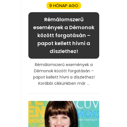
9 HÓNAP AGO
Rémálomszerű
események a Démonok
között forgatásán –
papot kellett hívni a
díszlethez!
Rémálomszerű események a
Démonok között forgatásán –
papot kellett hívni a díszlethez!
Korábbi cikkünkben már ...