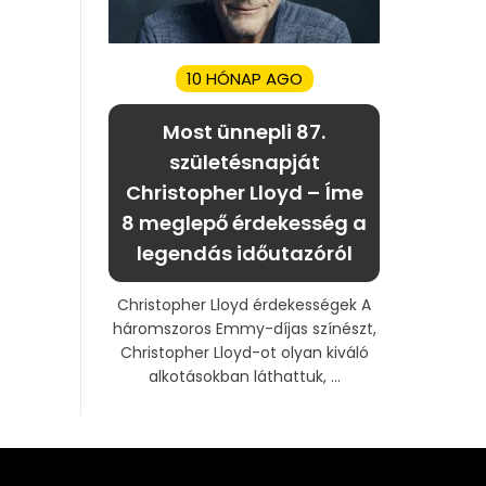
10 HÓNAP AGO
Most ünnepli 87.
születésnapját
Christopher Lloyd – Íme
8 meglepő érdekesség a
legendás időutazóról
Christopher Lloyd érdekességek A
háromszoros Emmy-díjas színészt,
Christopher Lloyd-ot olyan kiváló
alkotásokban láthattuk, ...