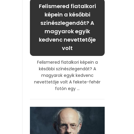
Felismered fiatalkori
képein a későbbi
színészlegendát? A
magyarok egyik
kedvenc nevettetője
volt
Felismered fiatalkori képein a
későbbi színészlegendát? A
magyarok egyik kedvenc
nevettetője volt A fekete-fehér
fotón egy ...