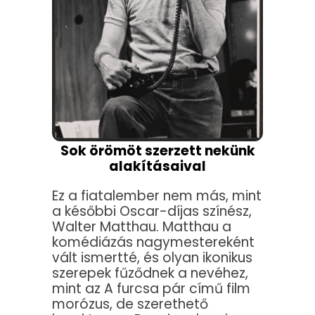
Sok örömöt szerzett nekünk
alakításaival
Ez a fiatalember nem más, mint
a későbbi Oscar-díjas színész,
Walter Matthau. Matthau a
komédiázás nagymestereként
vált ismertté, és olyan ikonikus
szerepek fűződnek a nevéhez,
mint az A furcsa pár című film
morózus, de szerethető