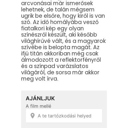
arcvonásai már ismerősek
lehetnek, de talán mégsem
ugrik be elsőre, hogy kiről is van
szó. Az idő homályába vesző
fiatalkori kép egy olyan
színészről készült, aki később
világhírűvé vált, és a magyarok
szívébe is belopta magát. Az
ifjú titán akkoriban még csak
álmodozott a reflektorfényről
és a színpad varázslatos
világáról, de sorsa már akkor
meg volt írva.