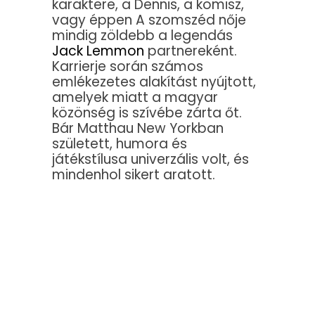
karaktere, a Dennis, a komisz,
vagy éppen A szomszéd nője
mindig zöldebb a legendás
Jack Lemmon
partnereként.
Karrierje során számos
emlékezetes alakítást nyújtott,
amelyek miatt a magyar
közönség is szívébe zárta őt.
Bár Matthau New Yorkban
született, humora és
játékstílusa univerzális volt, és
mindenhol sikert aratott.