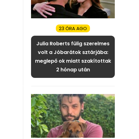
23 ÓRA AGO
Julia Roberts fülig szerelmes
volt a Jóbarátok sztárjába:
meglepő ok miatt szakítottak
2 hónap után