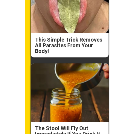
This Simple Trick Removes
All Parasites From Your
Body!
The Stool Will Fly Out
Immediately If You Drink It