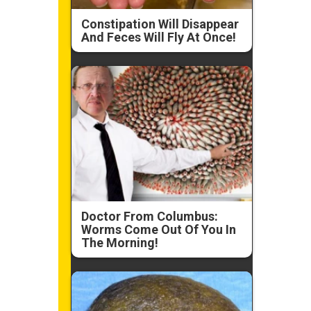
Constipation Will Disappear
And Feces Will Fly At Once!
Doctor From Columbus:
Worms Come Out Of You In
The Morning!