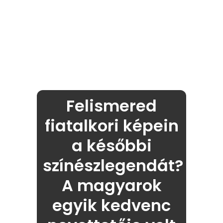
Felismered
fiatalkori képein
a későbbi
színészlegendát?
A magyarok
egyik kedvenc