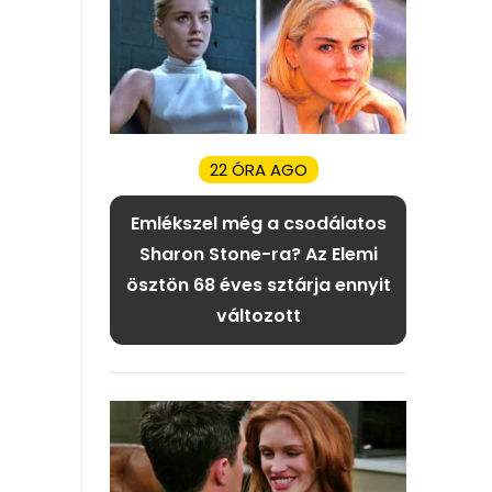
22 ÓRA AGO
Emlékszel még a csodálatos
Sharon Stone-ra? Az Elemi
ösztön 68 éves sztárja ennyit
változott