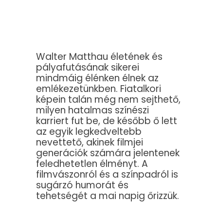
Walter Matthau életének és
pályafutásának sikerei
mindmáig élénken élnek az
emlékezetünkben. Fiatalkori
képein talán még nem sejthető,
milyen hatalmas színészi
karriert fut be, de később ő lett
az egyik legkedveltebb
nevettető, akinek filmjei
generációk számára jelentenek
feledhetetlen élményt. A
filmvászonról és a színpadról is
sugárzó humorát és
tehetségét a mai napig őrizzük.