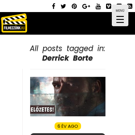
MENÜ
All posts tagged in:
Derrick Borte
6 ÉV AGO