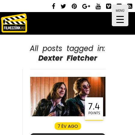
MENÜ
All posts tagged in:
Dexter Fletcher
7.4
POINTS
7 ÉV AGO