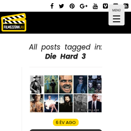
MENÜ
All posts tagged in:
Die Hard 3
6 ÉV AGO