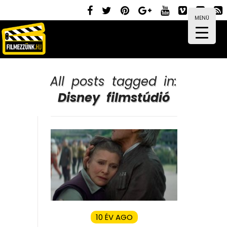
MENÜ
All posts tagged in:
Disney filmstúdió
10 ÉV AGO