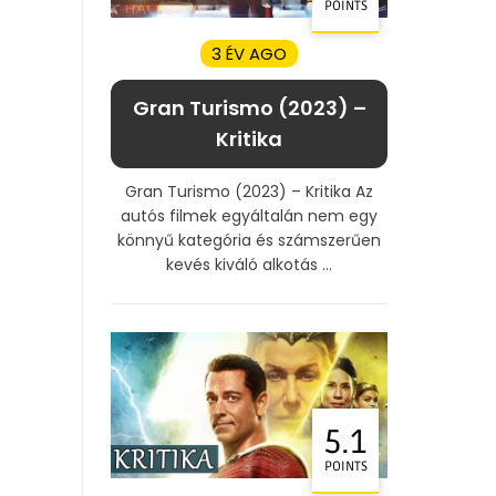
POINTS
3 ÉV AGO
Gran Turismo (2023) –
Kritika
Gran Turismo (2023) – Kritika Az
autós filmek egyáltalán nem egy
könnyű kategória és számszerűen
kevés kiváló alkotás ...
5.1
POINTS