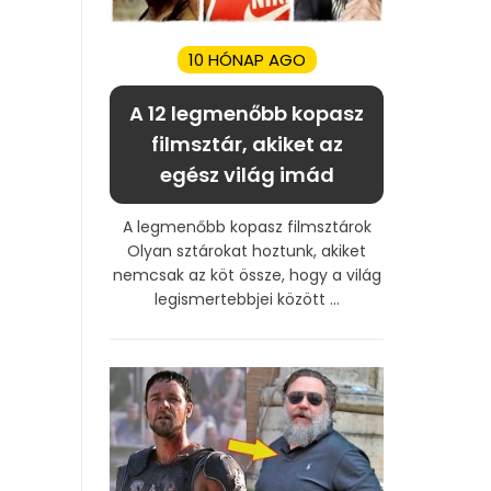
10 HÓNAP AGO
A 12 legmenőbb kopasz
filmsztár, akiket az
egész világ imád
A legmenőbb kopasz filmsztárok
Olyan sztárokat hoztunk, akiket
nemcsak az köt össze, hogy a világ
legismertebbjei között ...