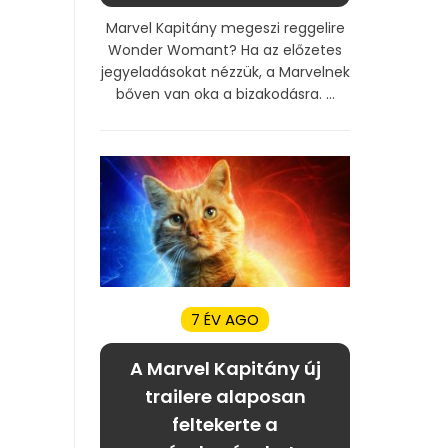
Marvel Kapitány megeszi reggelire
Wonder Womant? Ha az előzetes
jegyeladásokat nézzük, a Marvelnek
bőven van oka a bizakodásra. ...
7 ÉV AGO
A Marvel Kapitány új
trailere alaposan
feltekerte a