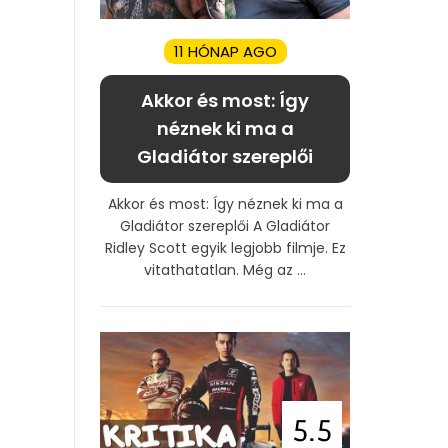
11 HÓNAP AGO
Akkor és most: Így
néznek ki ma a
Gladiátor szereplői
Akkor és most: Így néznek ki ma a
Gladiátor szereplői A Gladiátor
Ridley Scott egyik legjobb filmje. Ez
vitathatatlan. Még az ...
5.5