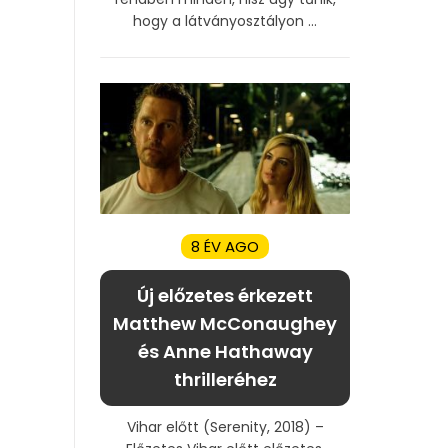
hogy a látványosztályon ...
8 ÉV AGO
Új előzetes érkezett
Matthew McConaughey
és Anne Hathaway
thrilleréhez
Vihar előtt (Serenity, 2018) –