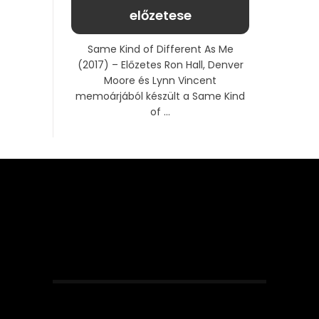
előzetese
Same Kind of Different As Me
(2017) – Előzetes Ron Hall, Denver
Moore és Lynn Vincent
memoárjából készült a Same Kind
of ...