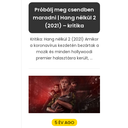
Próbálj meg csendben
maradni | Hang nélkül 2
(2021) – kritika
Kritika: Hang nélkül 2 (2021) Amikor
a koronavírus kezdetén bezártak a
mozik és minden hollywoodi
premier halasztásra került, ...
5 ÉV AGO