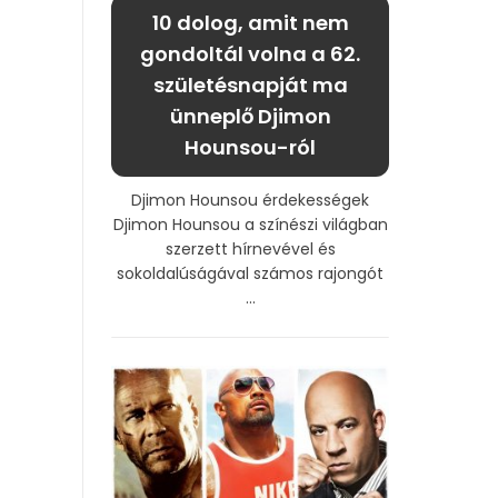
10 dolog, amit nem
gondoltál volna a 62.
születésnapját ma
ünneplő Djimon
Hounsou-ról
Djimon Hounsou érdekességek
Djimon Hounsou a színészi világban
szerzett hírnevével és
sokoldalúságával számos rajongót
...