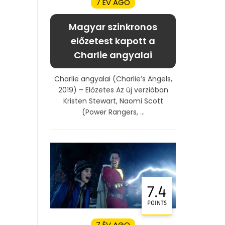
7 ÉV AGO
Magyar szinkronos
előzetest kapott a
Charlie angyalai
Charlie angyalai (Charlie’s Angels,
2019) – Előzetes Az új verzióban
Kristen Stewart, Naomi Scott
(Power Rangers, ...
7.4
POINTS
7 ÉV AGO