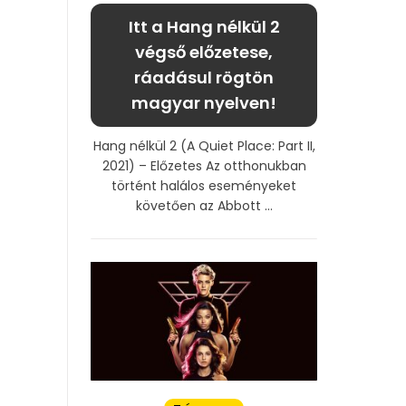
Itt a Hang nélkül 2
végső előzetese,
ráadásul rögtön
magyar nyelven!
Hang nélkül 2 (A Quiet Place: Part II,
2021) – Előzetes Az otthonukban
történt halálos eseményeket
követően az Abbott ...