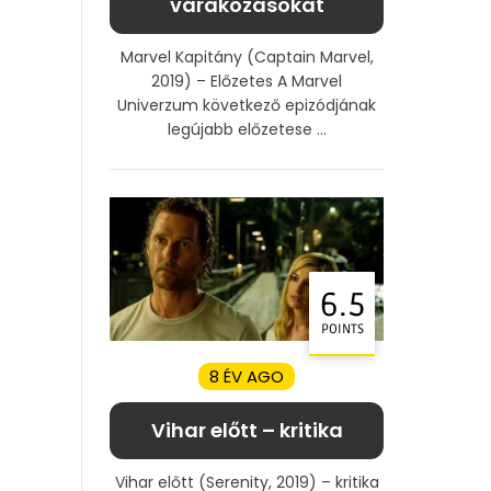
várakozásokat
Marvel Kapitány (Captain Marvel,
2019) – Előzetes A Marvel
Univerzum következő epizódjának
legújabb előzetese ...
6.5
POINTS
8 ÉV AGO
Vihar előtt – kritika
Vihar előtt (Serenity, 2019) – kritika