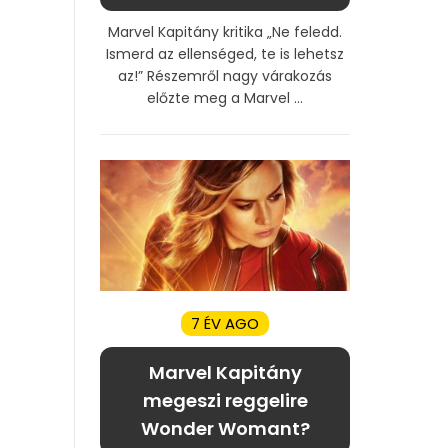
Marvel Kapitány kritika „Ne feledd.
Ismerd az ellenséged, te is lehetsz
az!” Részemről nagy várakozás
előzte meg a Marvel ...
7 ÉV AGO
Marvel Kapitány
megeszi reggelire
Wonder Womant?