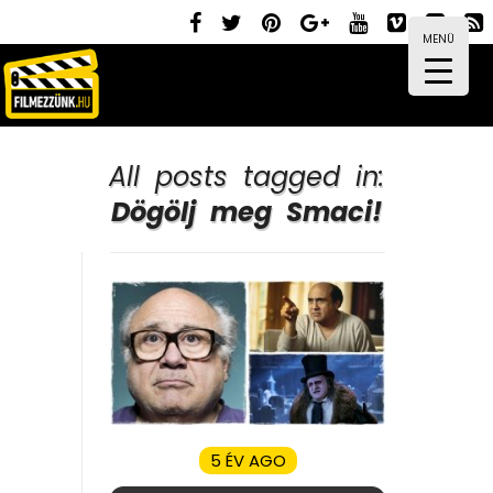
MENÜ
All posts tagged in:
Dögölj meg Smaci!
5 ÉV AGO