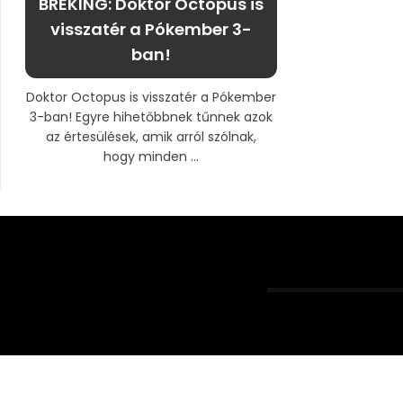
BRÉKING: Doktor Octopus is
visszatér a Pókember 3-
ban!
Doktor Octopus is visszatér a Pókember
3-ban! Egyre hihetőbbnek tűnnek azok
az értesülések, amik arról szólnak,
hogy minden ...