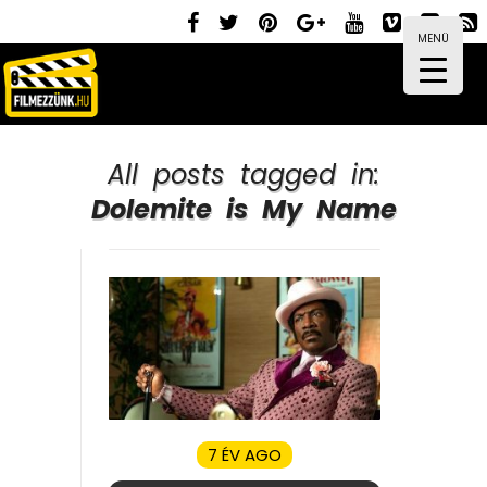
MENÜ
All posts tagged in:
Dolemite is My Name
7 ÉV AGO