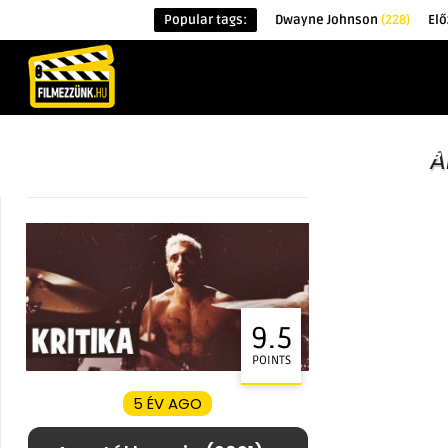
Popular tags:
Dwayne Johnson
(228)
Elő
KEZDŐOLDAL
HÍREK
ÉRDEKESSÉG
A
9.5
POINTS
5 ÉV AGO