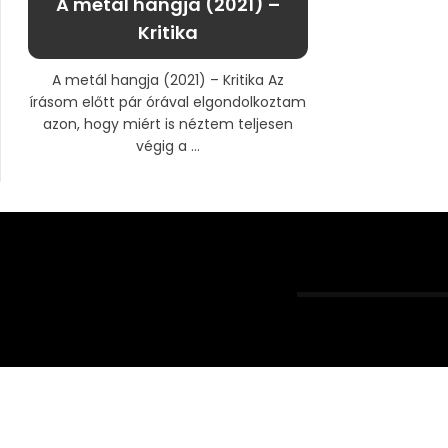
A metál hangja (2021) –
Kritika
A metál hangja (2021) – Kritika Az
írásom előtt pár órával elgondolkoztam
azon, hogy miért is néztem teljesen
végig a ...