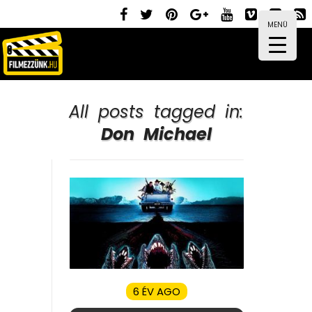
MENÜ
All posts tagged in:
Don Michael
6 ÉV AGO