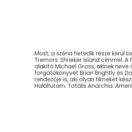
Most, a széria hetedik része kerül
Tremors: Shrieker Island címmel. 
alakító Michael Gross, akinek neve 
forgatókönyvet Brian Brightly és Do
rendezője is, aki olyan filmeket kész
Halálfutam: Totális Anarchia. Amer