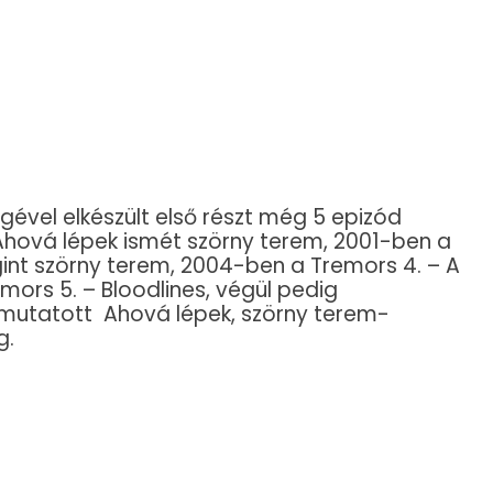
gével elkészült első részt még 5 epizód
Ahová lépek ismét szörny terem, 2001-ben a
int szörny terem, 2004-ben a Tremors 4. – A
mors 5. – Bloodlines, végül pedig
emutatott Ahová lépek, szörny terem-
g.