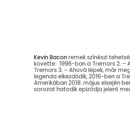
Kevin Bacon
remek színészi tehetsé
követte: 1996-ban a Tremors 2. – 
Tremors 3. – Ahová lépek, már meg
legenda elkezdődik, 2016-ben a Tre
Amerikában 2018. május elsején b
sorozat hatodik epizódja jelent me