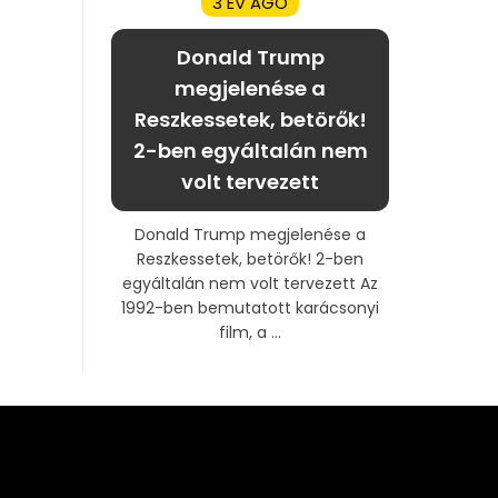
3 ÉV AGO
Donald Trump
megjelenése a
Reszkessetek, betörők!
2-ben egyáltalán nem
volt tervezett
Donald Trump megjelenése a
Reszkessetek, betörők! 2-ben
egyáltalán nem volt tervezett Az
1992-ben bemutatott karácsonyi
film, a ...