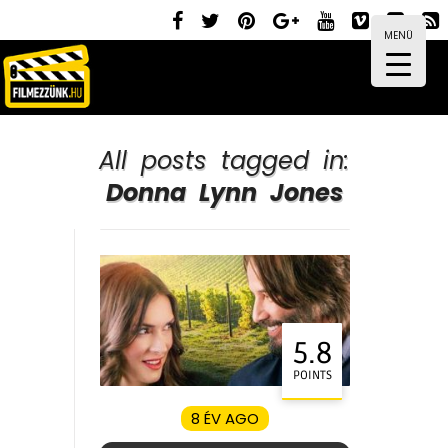
MENÜ
All posts tagged in:
Donna Lynn Jones
5.8
POINTS
8 ÉV AGO