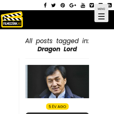
MENÜ
All posts tagged in:
Dragon Lord
5 ÉV AGO