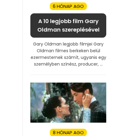
6 HÓNAP AGO
A 10 legjobb film Gary
Oldman szereplésével
Gary Oldman legjobb filmjei Gary
Oldman filmes berkeken belül
ezermesternek számít, ugyanis egy
személyben színész, producer, ...
8 HÓNAP AGO