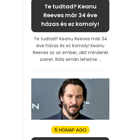
Te tudtad? Keanu
Reeves már 34 éve
házas és ez komoly!
Te tudtad? Keanu Reeves már 34
éve házas és ez komoly! Keanu
Reeves az az ember, akit mindenki
szeret. Róla simán lehetne ...
5 HÓNAP AGO