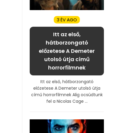
3 ÉV AGO
Itt az első,
hátborzongató
előzetese A Demeter
utolsó útja című
horrorfilmnek
Itt az első, hátborzongató
előzetese A Demeter utolsó útja
című horrorfilmnek Alig ocsúdtunk
fel a Nicolas Cage ...