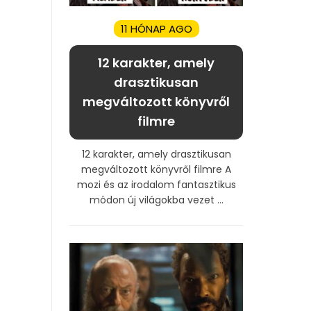
11 HÓNAP AGO
12 karakter, amely
drasztikusan
megváltozott könyvről
filmre
12 karakter, amely drasztikusan
megváltozott könyvről filmre A
mozi és az irodalom fantasztikus
módon új világokba vezet ...