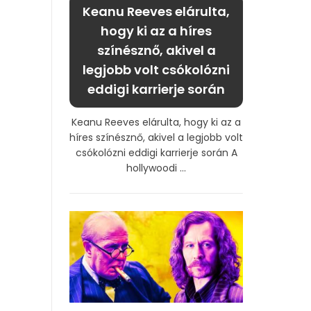
Keanu Reeves elárulta,
hogy ki az a híres
színésznő, akivel a
legjobb volt csókolózni
eddigi karrierje során
Keanu Reeves elárulta, hogy ki az a
híres színésznő, akivel a legjobb volt
csókolózni eddigi karrierje során A
hollywoodi ...