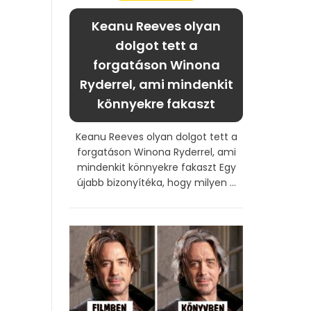
Keanu Reeves olyan
dolgot tett a
forgatáson Winona
Ryderrel, ami mindenkit
könnyekre fakaszt
Keanu Reeves olyan dolgot tett a
forgatáson Winona Ryderrel, ami
mindenkit könnyekre fakaszt Egy
újabb bizonyítéka, hogy milyen ...