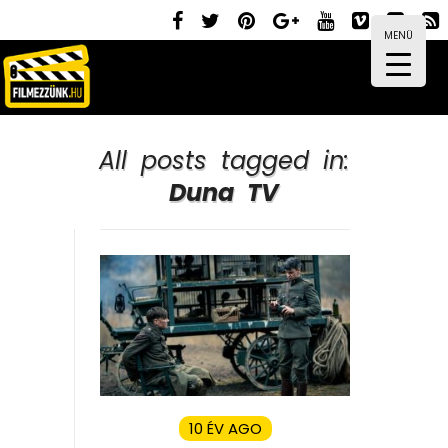
MENÜ
All posts tagged in:
Duna TV
10 ÉV AGO