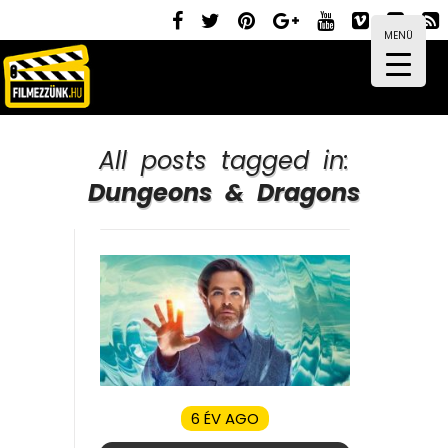
MENÜ
All posts tagged in:
Dungeons & Dragons
6 ÉV AGO