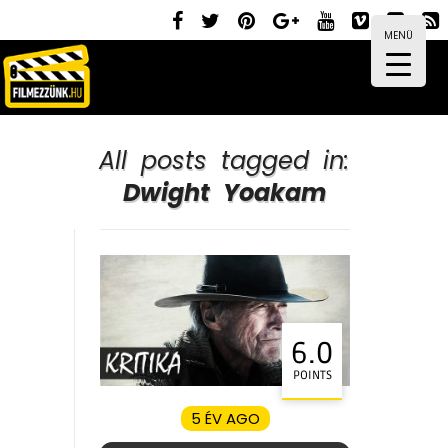
MENÜ
All posts tagged in:
Dwight Yoakam
6.0
POINTS
5 ÉV AGO