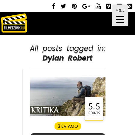
MENÜ
All posts tagged in:
Dylan Robert
5.5
POINTS
3 ÉV AGO