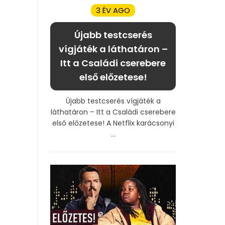
3 ÉV AGO
Újabb testcserés
vígjáték a láthatáron –
Itt a Családi cserebere
első előzetese!
Újabb testcserés vígjáték a
láthatáron – Itt a Családi cserebere
első előzetese! A Netflix karácsonyi
...