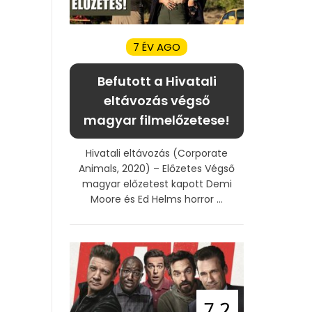
7 ÉV AGO
Befutott a Hivatali
eltávozás végső
magyar filmelőzetese!
Hivatali eltávozás (Corporate
Animals, 2020) – Előzetes Végső
magyar előzetest kapott Demi
Moore és Ed Helms horror ...
7.2