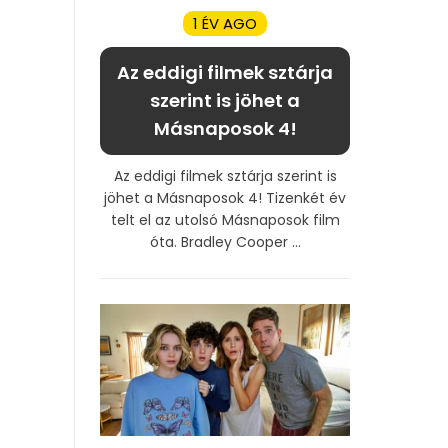
1 ÉV AGO
Az eddigi filmek sztárja
szerint is jöhet a
Másnaposok 4!
Az eddigi filmek sztárja szerint is
jöhet a Másnaposok 4! Tizenkét év
telt el az utolsó Másnaposok film
óta. Bradley Cooper ...