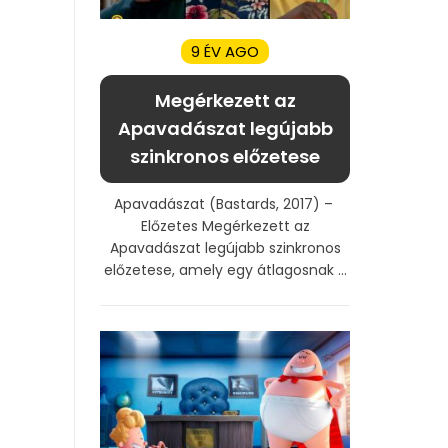
9 ÉV AGO
Megérkezett az
Apavadászat legújabb
szinkronos előzetese
Apavadászat (Bastards, 2017) –
Előzetes Megérkezett az
Apavadászat legújabb szinkronos
előzetese, amely egy átlagosnak ...