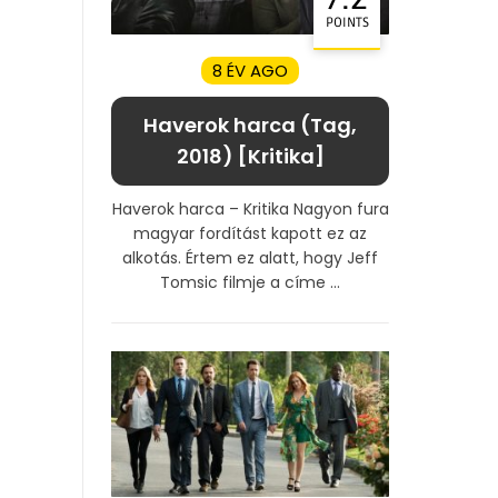
POINTS
8 ÉV AGO
Haverok harca (Tag,
2018) [Kritika]
Haverok harca – Kritika Nagyon fura
magyar fordítást kapott ez az
alkotás. Értem ez alatt, hogy Jeff
Tomsic filmje a címe ...