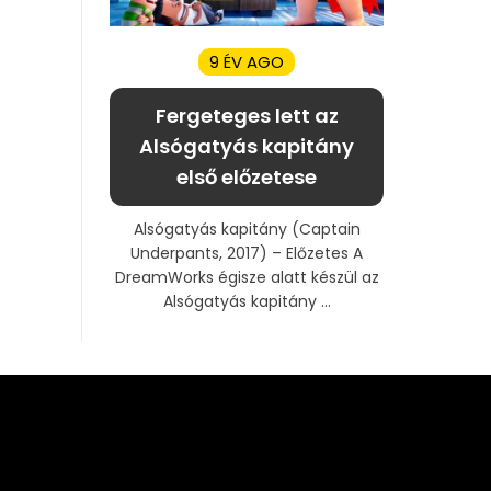
9 ÉV AGO
Fergeteges lett az
Alsógatyás kapitány
első előzetese
Alsógatyás kapitány (Captain
Underpants, 2017) – Előzetes A
DreamWorks égisze alatt készül az
Alsógatyás kapitány ...