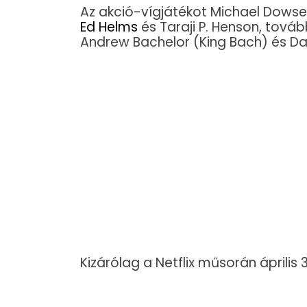
Az akció-vígjátékot Michael Dowse 
Ed Helms
és Taraji P. Henson, továb
Andrew Bachelor (King Bach) és Dav
Kizárólag a Netflix műsorán április 3