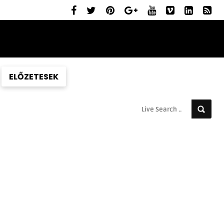
ELŐZETESEK
MOZIBEMUTATÓK
RÓLUNK