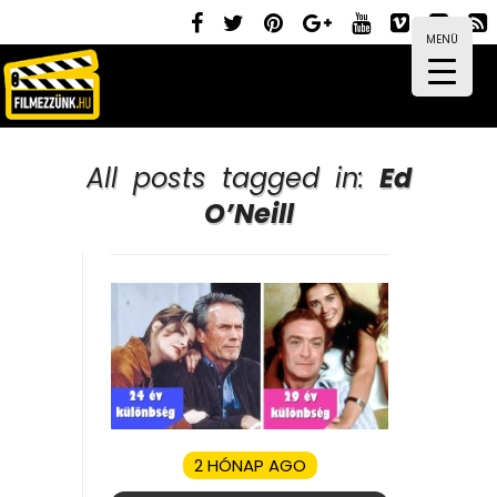
MENÜ
All posts tagged in:
Ed
O’Neill
2 HÓNAP AGO