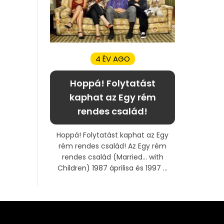
4 ÉV AGO
Hoppá! Folytatást
kaphat az Egy rém
rendes család!
Hoppá! Folytatást kaphat az Egy
rém rendes család! Az Egy rém
rendes család (Married… with
Children) 1987 áprilisa és 1997 ...