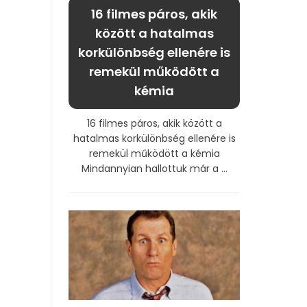
16 filmes páros, akik
között a hatalmas
korkülönbség ellenére is
remekül működött a
kémia
16 filmes páros, akik között a
hatalmas korkülönbség ellenére is
remekül működött a kémia
Mindannyian hallottuk már a ...