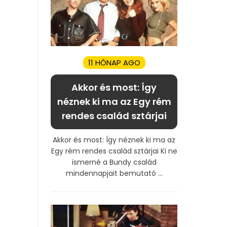
11 HÓNAP AGO
Akkor és most: Így
néznek ki ma az Egy rém
rendes család sztárjai
Akkor és most: Így néznek ki ma az
Egy rém rendes család sztárjai Ki ne
ismerné a Bundy család
mindennapjait bemutató ...