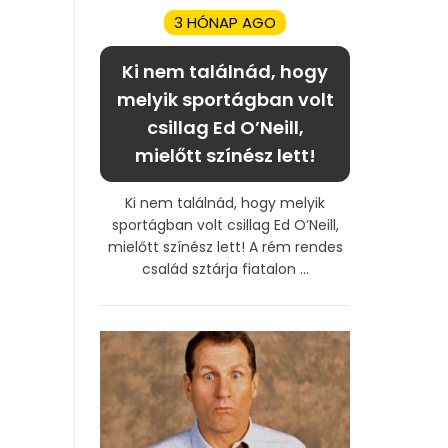
3 HÓNAP AGO
Ki nem találnád, hogy
melyik sportágban volt
csillag Ed O’Neill,
mielőtt színész lett!
Ki nem találnád, hogy melyik
sportágban volt csillag Ed O’Neill,
mielőtt színész lett! A rém rendes
család sztárja fiatalon ...