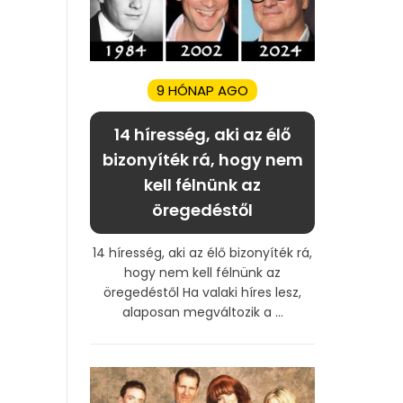
9 HÓNAP AGO
14 híresség, aki az élő
bizonyíték rá, hogy nem
kell félnünk az
öregedéstől
14 híresség, aki az élő bizonyíték rá,
hogy nem kell félnünk az
öregedéstől Ha valaki híres lesz,
alaposan megváltozik a ...