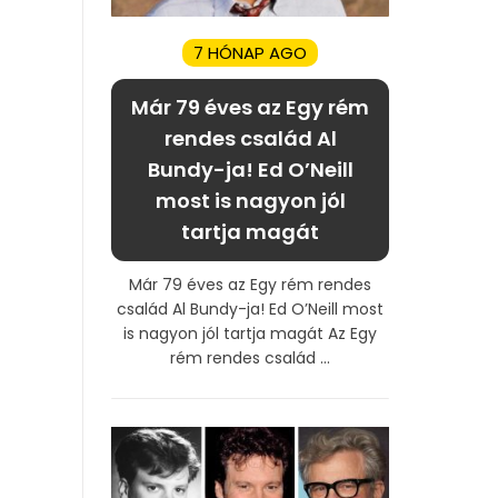
7 HÓNAP AGO
Már 79 éves az Egy rém
rendes család Al
Bundy-ja! Ed O’Neill
most is nagyon jól
tartja magát
Már 79 éves az Egy rém rendes
család Al Bundy-ja! Ed O’Neill most
is nagyon jól tartja magát Az Egy
rém rendes család ...