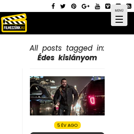
MENÜ
All posts tagged in:
Édes kislányom
5 ÉV AGO