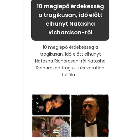
10 meglepő érdekesség
a tragikusan, idő előtt
elhunyt Natasha
Richardson-ról
10 meglepő érdekesség a
tragikusan, idő előtt elhunyt
Natasha Richardson-ról Natasha
Richardson tragikus és váratlan
halála ...