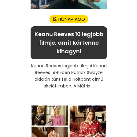
12 HÓNAP AGO
Keanu Reeves 10 legjobb
filmje, amit kár lenne
kihagyni
Keanu Reeves legjobb filmjei Keanu
Reeves 1991-ben Patrick Swayze
oldalán tűnt fel a Holtpont című
akciófilmben. A Mátrix ...