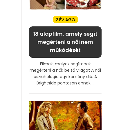
2 ÉV AGO
18 alapfilm, amely segít
megérteni a női nem
működését
Filmek, melyek segítenek
megérteni a nők belső világát A női
pszichológia egy kemény dió. A
Brightside pontosan ennek ...