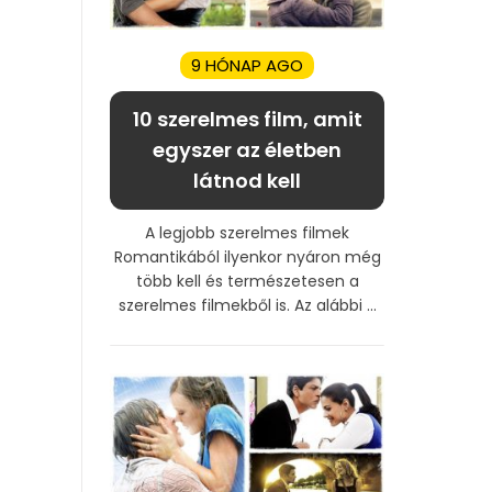
9 HÓNAP AGO
10 szerelmes film, amit
egyszer az életben
látnod kell
A legjobb szerelmes filmek
Romantikából ilyenkor nyáron még
több kell és természetesen a
szerelmes filmekből is. Az alábbi ...