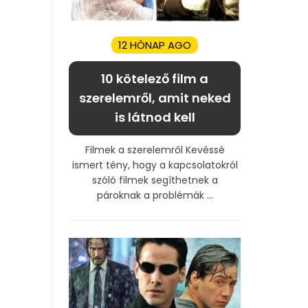
12 HÓNAP AGO
10 kötelező film a
szerelemről, amit neked
is látnod kell
Filmek a szerelemről Kevéssé
ismert tény, hogy a kapcsolatokról
szóló filmek segíthetnek a
pároknak a problémák ...