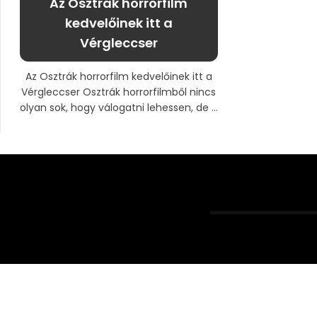
Az Osztrák horrorfilm
kedvelőinek itt a
Vérgleccser
Az Osztrák horrorfilm kedvelőinek itt a
Vérgleccser Osztrák horrorfilmből nincs
olyan sok, hogy válogatni lehessen, de ...