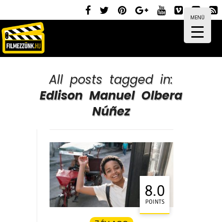
MENÜ
All posts tagged in:
Edlison Manuel Olbera
Núñez
8.0
POINTS