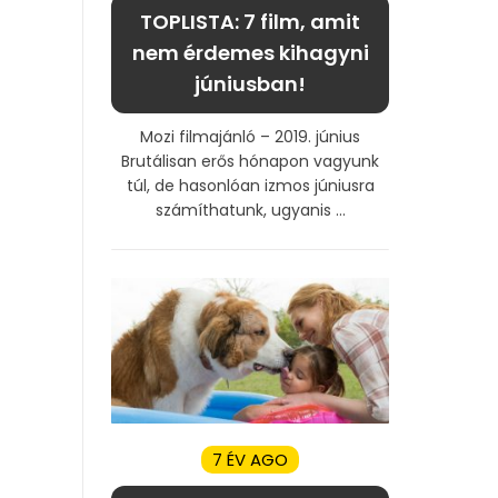
TOPLISTA: 7 film, amit
nem érdemes kihagyni
júniusban!
Mozi filmajánló – 2019. június
Brutálisan erős hónapon vagyunk
túl, de hasonlóan izmos júniusra
számíthatunk, ugyanis ...
7 ÉV AGO