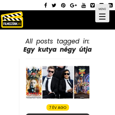
MENÜ
All posts tagged in:
Egy kutya négy útja
7 ÉV AGO