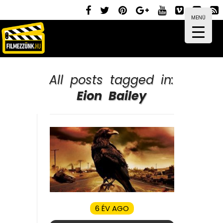
MENÜ
All posts tagged in:
Eion Bailey
6 ÉV AGO