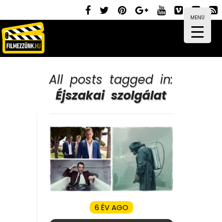
MENÜ
All posts tagged in:
Éjszakai szolgálat
6 ÉV AGO