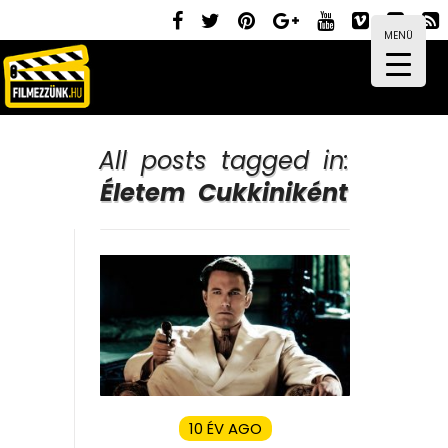
MENÜ
All posts tagged in:
Életem Cukkiniként
10 ÉV AGO