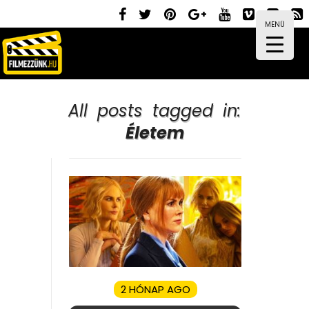
MENÜ
All posts tagged in:
Életem
2 HÓNAP AGO