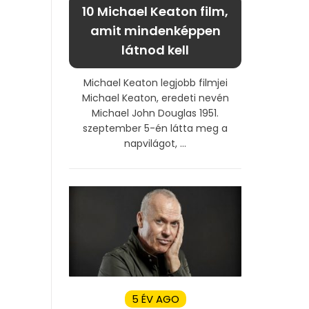
10 Michael Keaton film,
amit mindenképpen
látnod kell
Michael Keaton legjobb filmjei
Michael Keaton, eredeti nevén
Michael John Douglas 1951.
szeptember 5-én látta meg a
napvilágot, ...
5 ÉV AGO