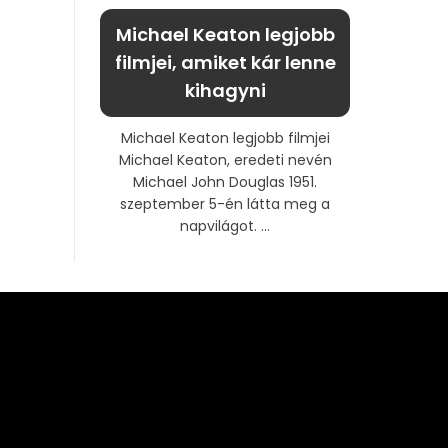
Michael Keaton legjobb
filmjei, amiket kár lenne
kihagyni
Michael Keaton legjobb filmjei
Michael Keaton, eredeti nevén
Michael John Douglas 1951.
szeptember 5-én látta meg a
napvilágot. ...