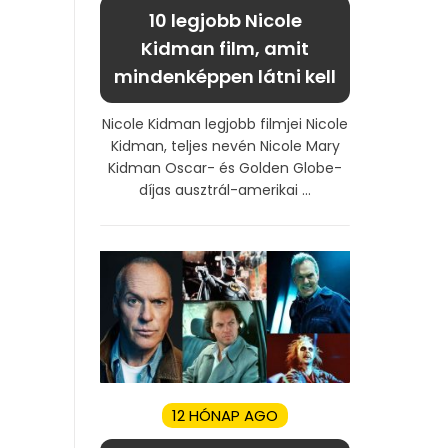
10 legjobb Nicole
Kidman film, amit
mindenképpen látni kell
Nicole Kidman legjobb filmjei Nicole
Kidman, teljes nevén Nicole Mary
Kidman Oscar- és Golden Globe-
díjas ausztrál-amerikai ...
12 HÓNAP AGO