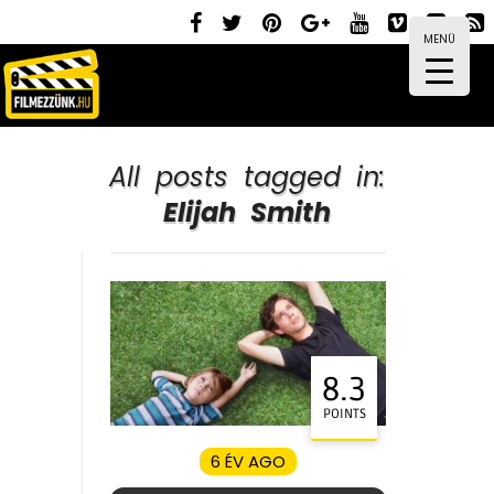
MENÜ
All posts tagged in:
Elijah Smith
8.3
POINTS
6 ÉV AGO