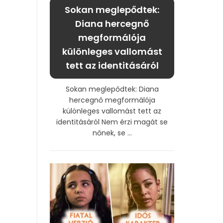
Sokan meglepődtek:
Diana hercegnő
megformálója
különleges vallomást
tett az identitásáról
Sokan meglepődtek: Diana
hercegnő megformálója
különleges vallomást tett az
identitásáról Nem érzi magát se
nőnek, se ...