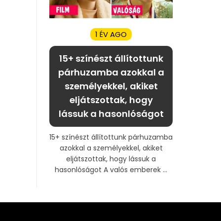
1 ÉV AGO
15+ színészt állítottunk
párhuzamba azokkal a
személyekkel, akiket
eljátszottak, hogy
lássuk a hasonlóságot
15+ színészt állítottunk párhuzamba
azokkal a személyekkel, akiket
eljátszottak, hogy lássuk a
hasonlóságot A valós emberek ...