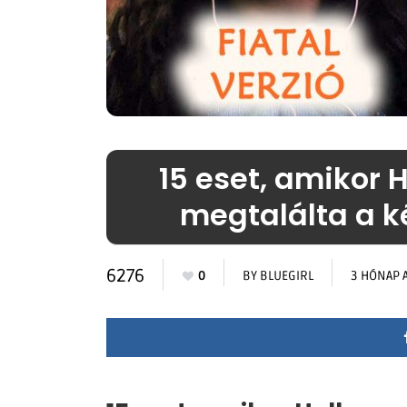
15 eset, amikor 
megtalálta a ké
6276
0
BY
BLUEGIRL
3 HÓNAP 