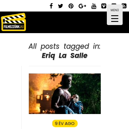
MENÜ
All posts tagged in:
Eriq La Salle
9 ÉV AGO