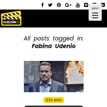
MENÜ
All posts tagged in:
Fabina Udenio
3 ÉV AGO