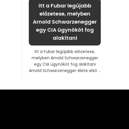
Itt a Fubar legújabb
előzetese, melyben
Arnold Schwarzenegger
egy CIA ügynököt fog
alakítani
Itt a Fubar legújabb előzetese,
melyben Arnold Schwarzenegger
egy CIA ügynököt fog alakítani
Arnold Schwarzenegger élete első ...