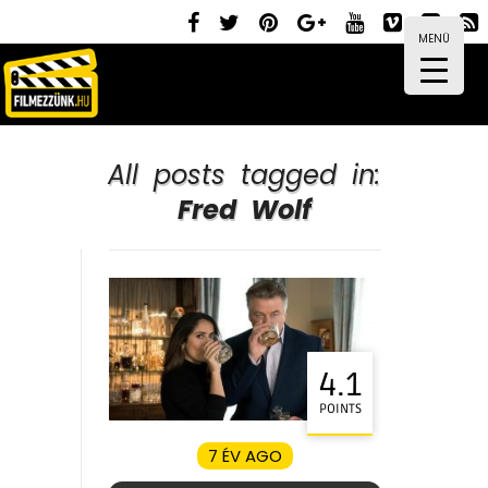
MENÜ
All posts tagged in:
Fred Wolf
4.1
POINTS
7 ÉV AGO