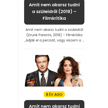
Amit nem akarsz tudni
a szüleidről (2019) –
Filmkritika
Amit nem akarsz tudni a szüleidről
(Drunk Parents, 2019) – Filmkritika
„Adják el a perzsát, vagy viszem a ...
8 ÉV AGO
Amit nem akarsz tudni