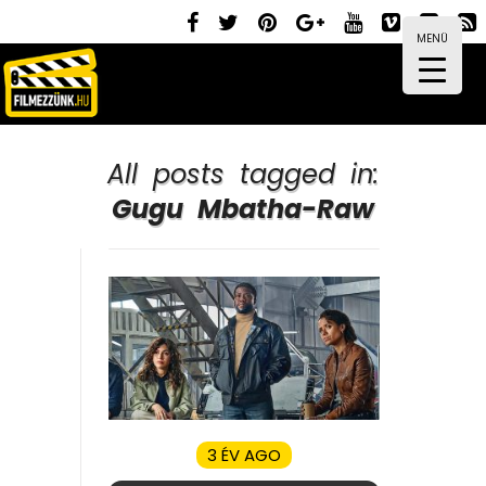
MENÜ
All posts tagged in:
Gugu Mbatha-Raw
3 ÉV AGO