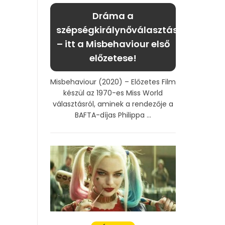
Dráma a
szépségkirálynőválasztáson
– itt a Misbehaviour első
előzetese!
Misbehaviour (2020) – Előzetes Film
készül az 1970-es Miss World
választásról, aminek a rendezője a
BAFTA-díjas Philippa ...