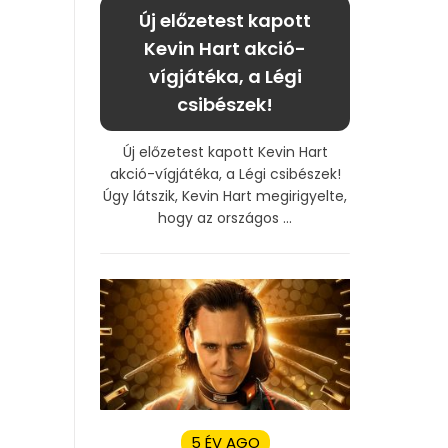
Új előzetest kapott
Kevin Hart akció-
vígjátéka, a Légi
csibészek!
Új előzetest kapott Kevin Hart
akció-vígjátéka, a Légi csibészek!
Úgy látszik, Kevin Hart megirigyelte,
hogy az országos ...
5 ÉV AGO