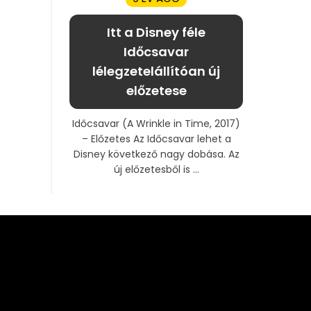
Itt a Disney féle
Időcsavar
lélegzetelállítóan új
előzetese
Időcsavar (A Wrinkle in Time, 2017)
– Előzetes Az Időcsavar lehet a
Disney következő nagy dobása. Az
új előzetesből is ...