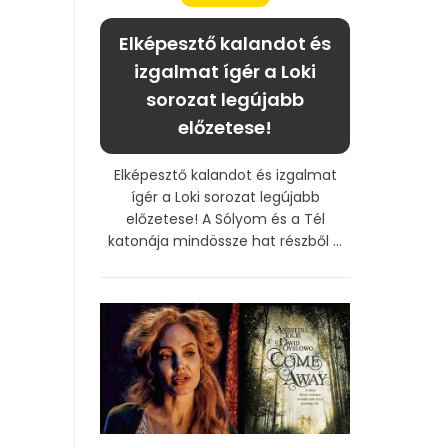
Elképesztő kalandot és
izgalmat ígér a Loki
sorozat legújabb
előzetese!
Elképesztő kalandot és izgalmat
ígér a Loki sorozat legújabb
előzetese! A Sólyom és a Tél
katonája mindössze hat részből ...