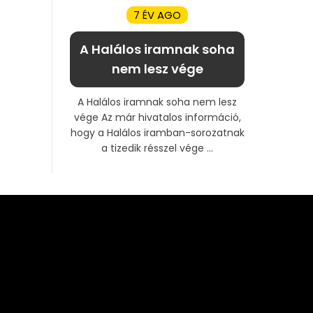
7 ÉV AGO
A Halálos iramnak soha
nem lesz vége
A Halálos iramnak soha nem lesz
vége Az már hivatalos információ,
hogy a Halálos iramban-sorozatnak
a tizedik résszel vége ...