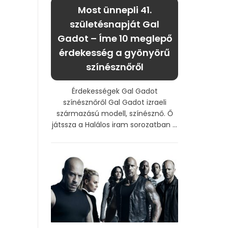
Most ünnepli 41.
születésnapját Gal
Gadot – Íme 10 meglepő
érdekesség a gyönyörű
színésznőről
Érdekességek Gal Gadot
színésznőről Gal Gadot izraeli
származású modell, színésznő. Ő
játssza a Halálos iram sorozatban ...