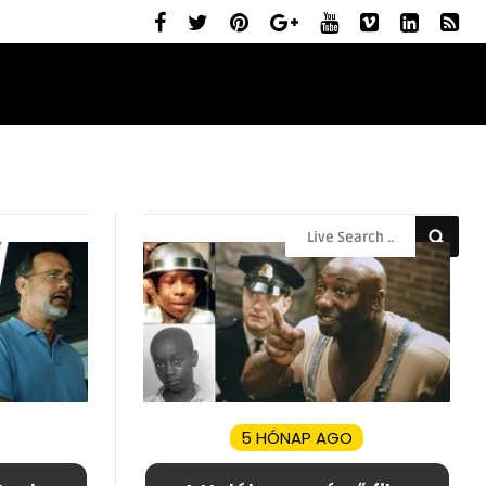
ELŐZETESEK
MOZIBEMUTATÓK
RÓLUNK
5 HÓNAP AGO