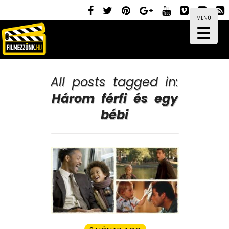
MENÜ
All posts tagged in:
Három férfi és egy
bébi