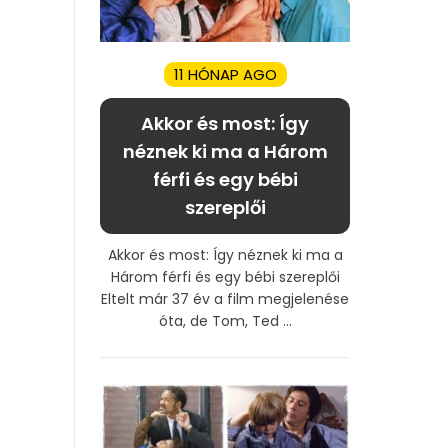
11 HÓNAP AGO
Akkor és most: Így
néznek ki ma a Három
férfi és egy bébi
szereplői
Akkor és most: Így néznek ki ma a
Három férfi és egy bébi szereplői
Eltelt már 37 év a film megjelenése
óta, de Tom, Ted ...