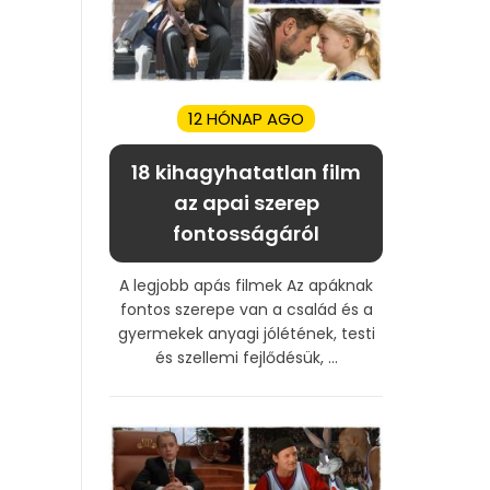
12 HÓNAP AGO
18 kihagyhatatlan film
az apai szerep
fontosságáról
A legjobb apás filmek Az apáknak
fontos szerepe van a család és a
gyermekek anyagi jólétének, testi
és szellemi fejlődésük, ...