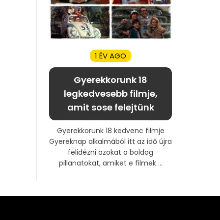
1 ÉV AGO
Gyerekkorunk 18
legkedvesebb filmje,
amit sose felejtünk
Gyerekkorunk 18 kedvenc filmje
Gyereknap alkalmából itt az idő újra
felidézni azokat a boldog
pillanatokat, amiket e filmek ...