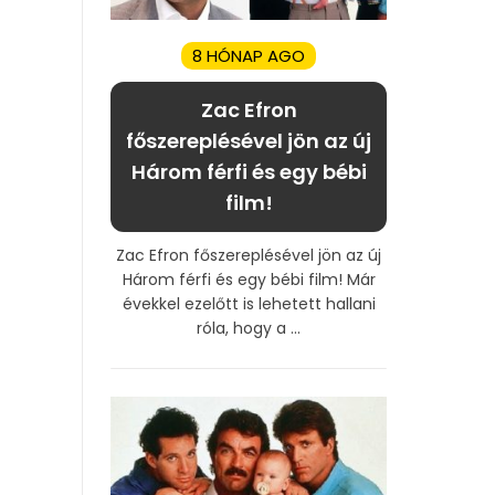
8 HÓNAP AGO
Zac Efron
főszereplésével jön az új
Három férfi és egy bébi
film!
Zac Efron főszereplésével jön az új
Három férfi és egy bébi film! Már
évekkel ezelőtt is lehetett hallani
róla, hogy a ...