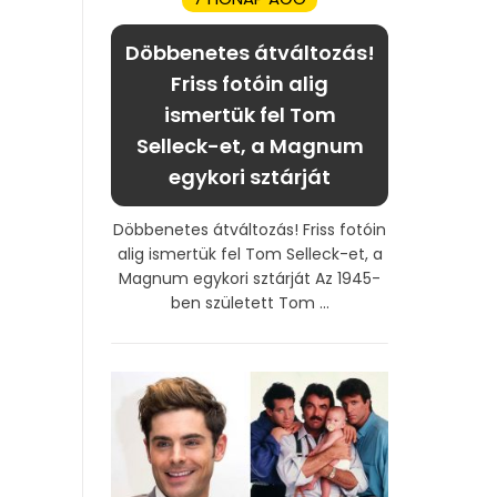
Döbbenetes átváltozás!
Friss fotóin alig
ismertük fel Tom
Selleck-et, a Magnum
egykori sztárját
Döbbenetes átváltozás! Friss fotóin
alig ismertük fel Tom Selleck-et, a
Magnum egykori sztárját Az 1945-
ben született Tom ...