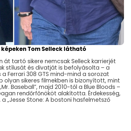
 a képeken Tom Selleck látható
át tartó sikere nemcsak Selleck karrierjét
stílusát és divatját is befolyásolta – a
és a Ferrari 308 GTS mind-mind a sorozat
 olyan sikeres filmekben is bizonyított, mint
„Mr. Baseball”, majd 2010-től a Blue Bloods –
agan rendőrfőnököt alakította. Érdekesség,
 a „Jesse Stone: A bostoni hasfelmetsző