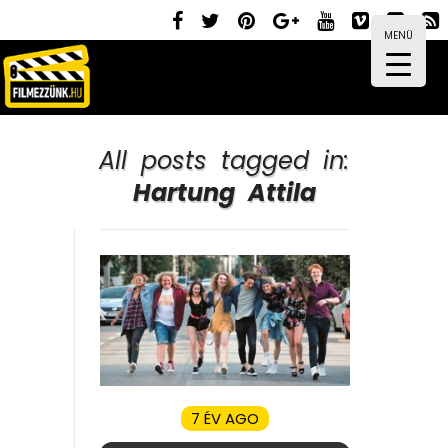
MENÜ
All posts tagged in:
Hartung Attila
7 ÉV AGO