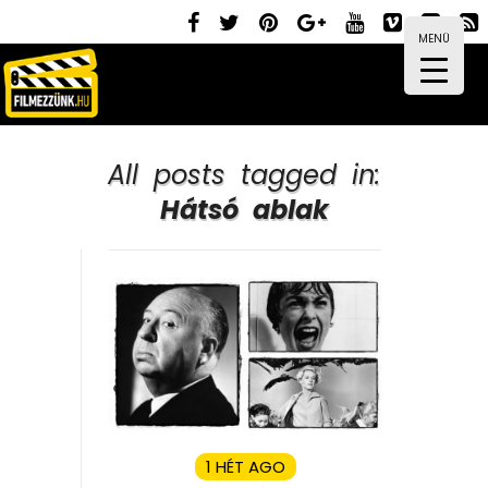
MENÜ
All posts tagged in:
Hátsó ablak
1 HÉT AGO