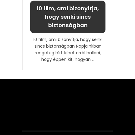
10 film, ami bizonyítja,
hogy senki sincs
biztonságban
10 film, ami bizonyítja, hogy senki
sincs biztonságban Napjainkban
rengeteg hírt lehet arról hallani,
hogy éppen kit, hogyan ...