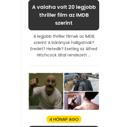
A valaha volt 20 legjobb
thriller film az IMDB
szerint
A legjobb thriller filmek az IMDB
szerint A bárányok hallgatnak?
Eredet? Hetedik? Esetleg az Alfred
Hitchcock által rendezett ...
4 HÓNAP AGO