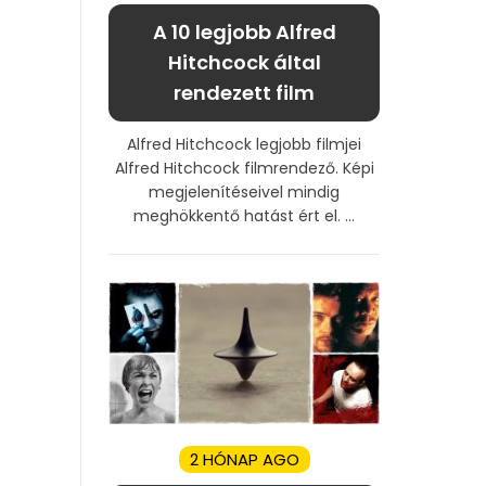
A 10 legjobb Alfred
Hitchcock által
rendezett film
Alfred Hitchcock legjobb filmjei
Alfred Hitchcock filmrendező. Képi
megjelenítéseivel mindig
meghökkentő hatást ért el. ...
2 HÓNAP AGO