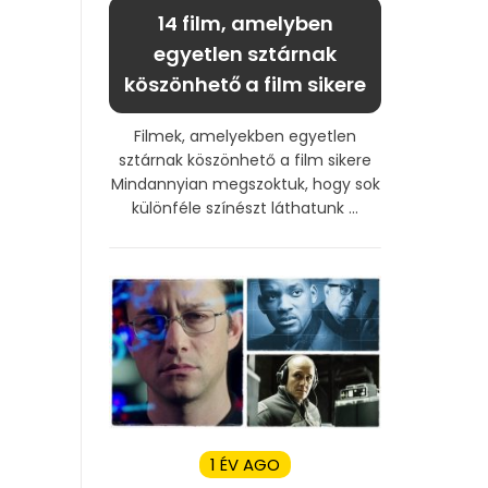
14 film, amelyben
egyetlen sztárnak
köszönhető a film sikere
Filmek, amelyekben egyetlen
sztárnak köszönhető a film sikere
Mindannyian megszoktuk, hogy sok
különféle színészt láthatunk ...
1 ÉV AGO