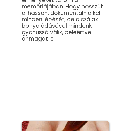
élményeket tárolni a
memóriájában. Hogy bosszút
állhasson, dokumentálnia kell
minden lépését, de a szálak
bonyolódásával mindenki
gyanússá válik, beleértve
önmagát is.