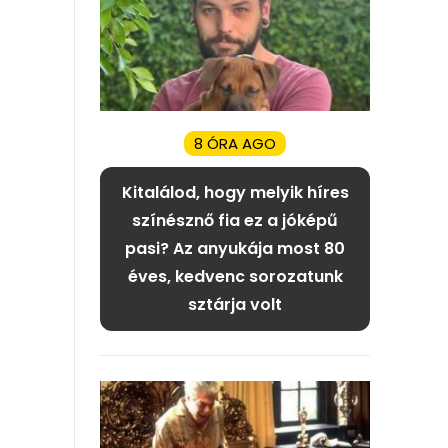
8 ÓRA AGO
Kitalálod, hogy melyik híres
színésznő fia ez a jóképű
pasi? Az anyukája most 80
éves, kedvenc sorozatunk
sztárja volt