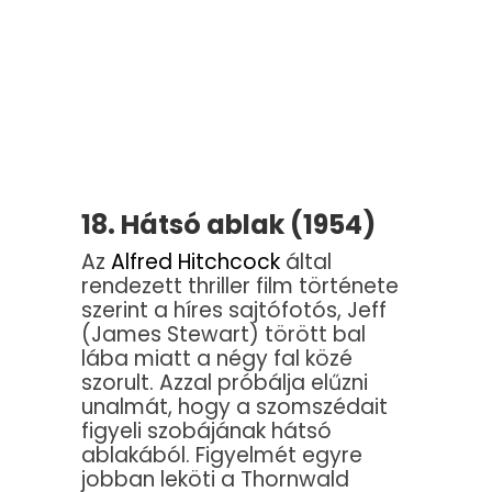
18. Hátsó ablak (1954)
Az
Alfred Hitchcock
által
rendezett thriller film története
szerint a híres sajtófotós, Jeff
(James Stewart) törött bal
lába miatt a négy fal közé
szorult. Azzal próbálja elűzni
unalmát, hogy a szomszédait
figyeli szobájának hátsó
ablakából. Figyelmét egyre
jobban leköti a Thornwald