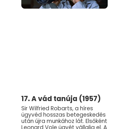
17. A vád tanúja (1957)
Sir Wilfried Robarts, a híres
ügyvéd hosszas betegeskedés
után újra munkához lát. Elsőként
Leonard Vole ügyét vállalja el. A