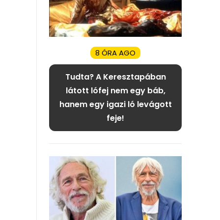
8 ÓRA AGO
Tudta? A Keresztapában
látott lófej nem egy báb,
hanem egy igazi ló levágott
feje!