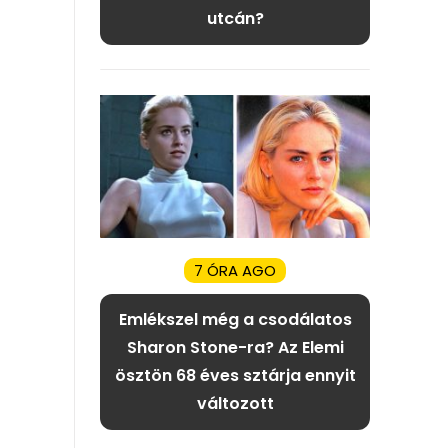
utcán?
7 ÓRA AGO
Emlékszel még a csodálatos
Sharon Stone-ra? Az Elemi
ösztön 68 éves sztárja ennyit
változott