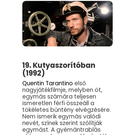
19. Kutyaszorítóban
(1992)
Quentin Tarantino
első
nagyjátékfilmje, melyben öt,
egymás számára teljesen
ismeretlen férfi összeáll a
tökéletes bűntény elvégzésére.
Nem ismerik egymás valódi
nevét, színek szerint szólítják
egymást. A gyémántrablás