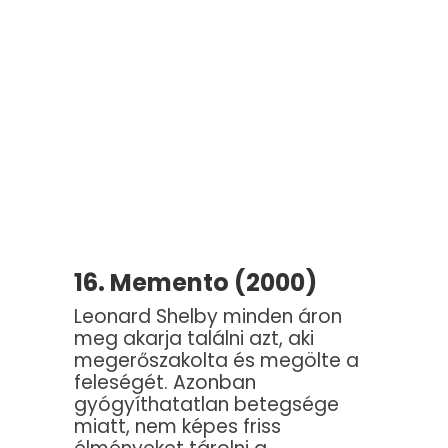
16. Memento (2000)
Leonard Shelby minden áron
meg akarja találni azt, aki
megerőszakolta és megölte a
feleségét. Azonban
gyógyíthatatlan betegsége
miatt, nem képes friss