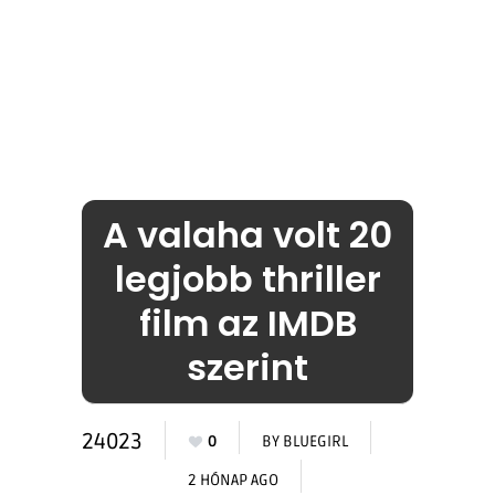
A valaha volt 20
legjobb thriller
film az IMDB
szerint
24023
0
BY
BLUEGIRL
2 HÓNAP AGO