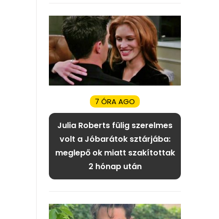
7 ÓRA AGO
Julia Roberts fülig szerelmes
volt a Jóbarátok sztárjába:
meglepő ok miatt szakítottak
2 hónap után