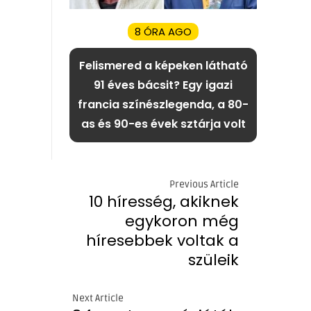
8 ÓRA AGO
Felismered a képeken látható
91 éves bácsit? Egy igazi
francia színészlegenda, a 80-
as és 90-es évek sztárja volt
Previous Article
10 híresség, akiknek
egykoron még
híresebbek voltak a
szüleik
Next Article